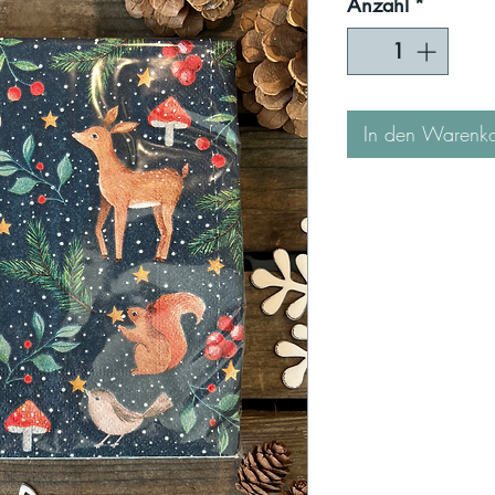
Anzahl
*
In den Warenk