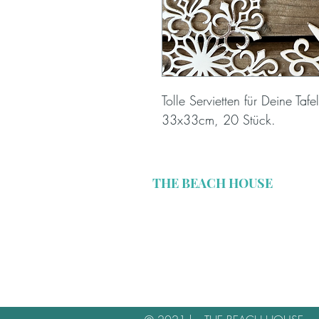
Tolle Servietten für Deine Tafel
33x33cm, 20 Stück.
THE BEACH HOUSE
Missionsstrasse 30
CH-4055 Basel
relax@thebeachhouse.ch