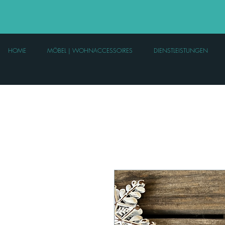
HOME
MÖBEL | WOHNACCESSOIRES
DIENSTLEISTUNGEN