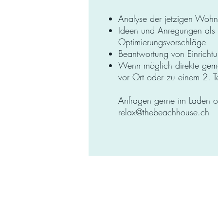
Analyse der jetzigen Wohns
Ideen und Anregungen als
Optimierungsvorschläge
Beantwortung von Einricht
Wenn möglich direkte ge
vor Ort oder zu einem 2. T
Anfragen gerne im Laden o
r
elax@thebeachhouse.ch