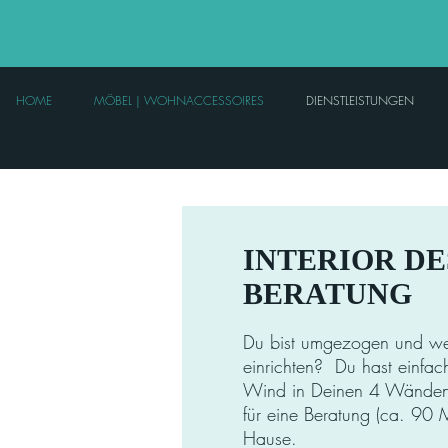
HOME
MÖBEL | WOHNACCESSOIRES
DIENSTLEISTUNGEN
INTERIOR DE
BERATUNG
Du bist umgezogen und weis
einrichten? Du hast einfach
Wind in Deinen 4 Wände
für eine Beratung (ca. 90 
Hause.