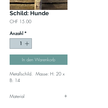
Schild: Hunde
Preis
CHF 15.00
Anzahl
*
In den Warenkorb
Metallschild. Masse: H: 20 x
B: 14
Material
Metall