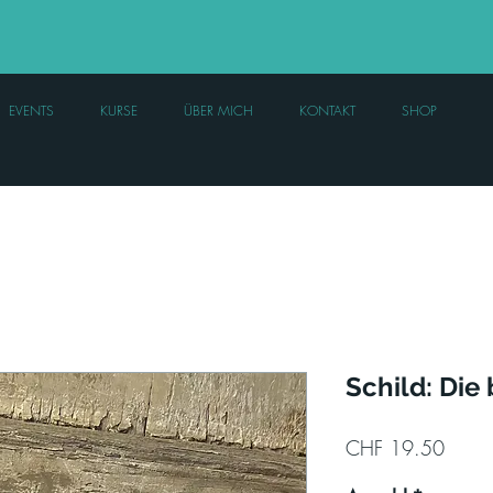
EVENTS
KURSE
ÜBER MICH
KONTAKT
SHOP
Schild: Die
Preis
CHF 19.50