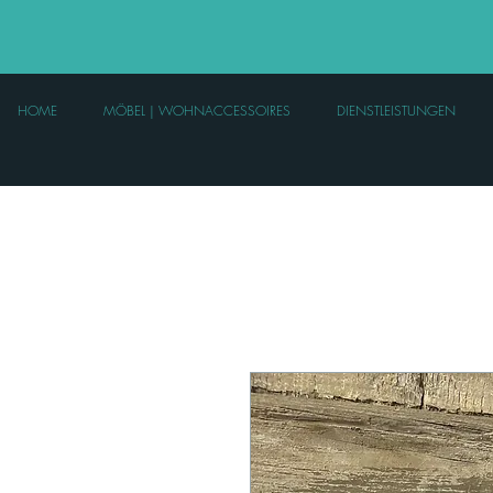
HOME
MÖBEL | WOHNACCESSOIRES
DIENSTLEISTUNGEN