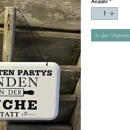
Anzahl
*
In den Warenk