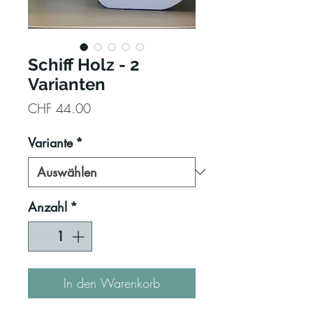
Schiff Holz - 2
Varianten
Preis
CHF 44.00
Variante
*
Anzahl
*
In den Warenkorb