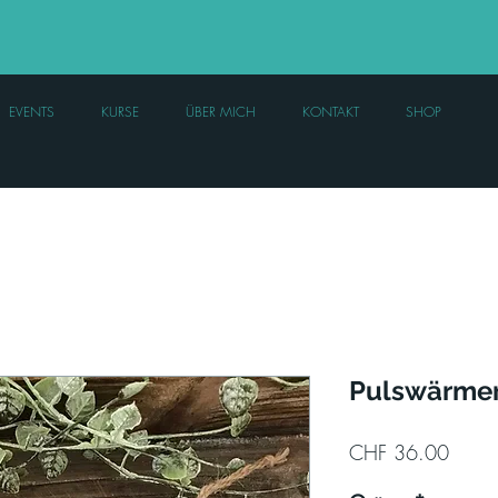
EVENTS
KURSE
ÜBER MICH
KONTAKT
SHOP
Pulswärmer
Preis
CHF 36.00