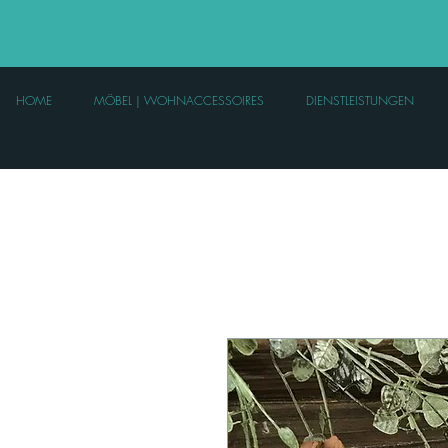
HOME
MÖBEL | WOHNACCESSOIRES
DIENSTLEISTUNGEN