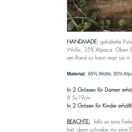
HANDMADE:
gehäkelte Pul
Wolle, 35% Alpaca. Oben Bög
am Rand so kann man sie in
Material:
65% Wolle, 35% Alp
In 2 Grössen für Damen erhäl
8.5x19cm
In 2 Grösen für Kinder erhältl
BEACHTE:
falls es eine Farb
hat, dann schreibe mir eine