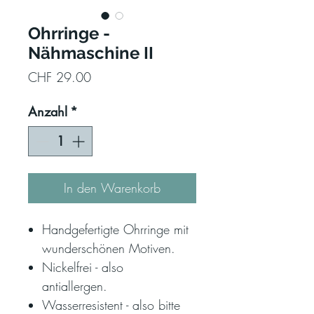
Ohrringe -
Nähmaschine II
Preis
CHF 29.00
Anzahl
*
In den Warenkorb
Handgefertigte Ohrringe mit
wunderschönen Motiven.
Nickelfrei - also
antiallergen.
Wasserresistent - also bitte