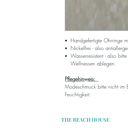
Handgefertigte Ohrringe 
Nickelfrei - also antiallerg
Wasserresistent - also bi
Wellnessen ablegen.
Pflegehinweis:
Modeschmuck bitte nicht im
Feuchtigkeit.
THE BEACH HOUSE