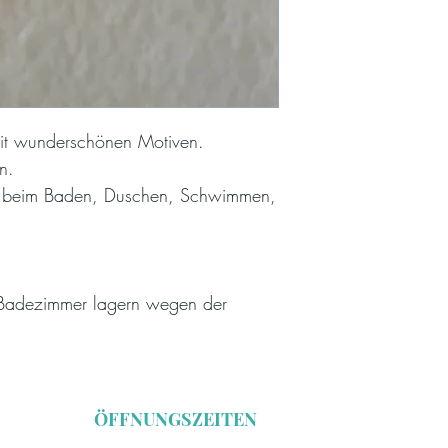
mit wunderschönen Motiven.
en.
tte beim Baden, Duschen, Schwimmen,
 Badezimmer lagern wegen der
ÖFFNUNGSZEITEN