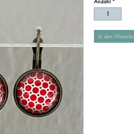
Anzahl
*
In den Warenk