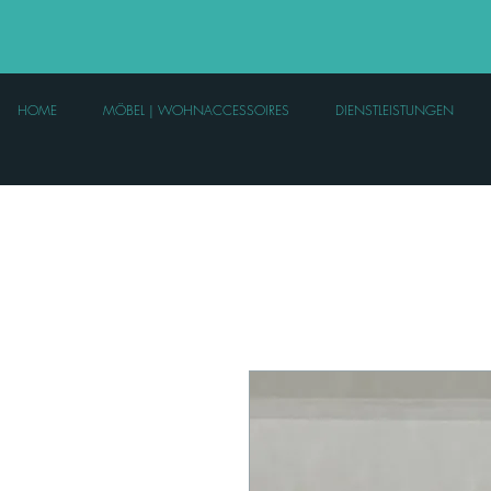
HOME
MÖBEL | WOHNACCESSOIRES
DIENSTLEISTUNGEN