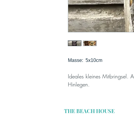
Masse: 5x10cm
Ideales kleines Mitbringsel. 
Hinlegen.
THE BEACH HOUSE
Missionsstrasse 30
CH-4055 Basel