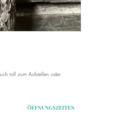
Auch toll zum Aufstellen oder
ÖFFNUNGSZEITEN
Freitag 16 - 19 Uhr
Samstag 11 - 16 Uhr