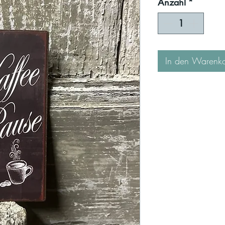
Anzahl
*
In den Warenk