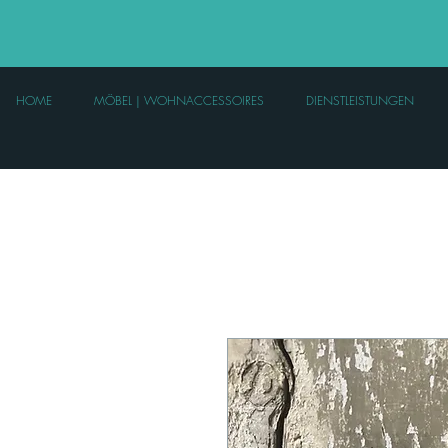
HOME
MÖBEL | WOHNACCESSOIRES
DIENSTLEISTUNGEN