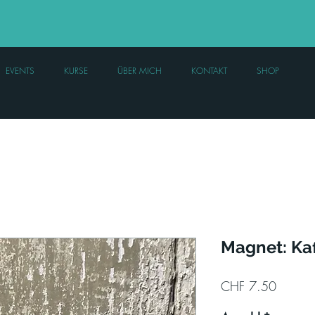
EVENTS
KURSE
ÜBER MICH
KONTAKT
SHOP
Magnet: Ka
Preis
CHF 7.50