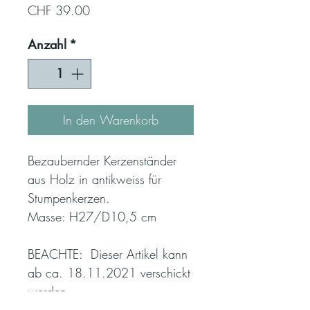
Preis
CHF 39.00
Anzahl
*
In den Warenkorb
Bezaubernder Kerzenständer
aus Holz in antikweiss für
Stumpenkerzen.
Masse: H27/D10,5 cm
BEACHTE: Dieser Artikel kann
ab ca. 18.11.2021 verschickt
werden.