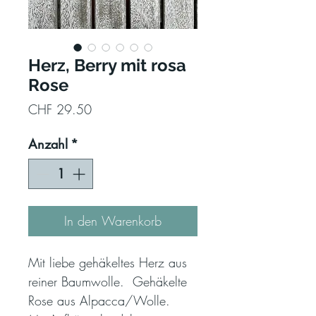
Herz, Berry mit rosa
Rose
Preis
CHF 29.50
Anzahl
*
In den Warenkorb
Mit liebe gehäkeltes Herz aus
reiner Baumwolle. Gehäkelte
Rose aus Alpacca/Wolle.