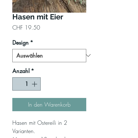
Hasen mit Eier
Preis
CHF 19.50
Design
*
Anzahl
*
In den Warenkorb
Hasen mit Ostereili in 2
Varianten.