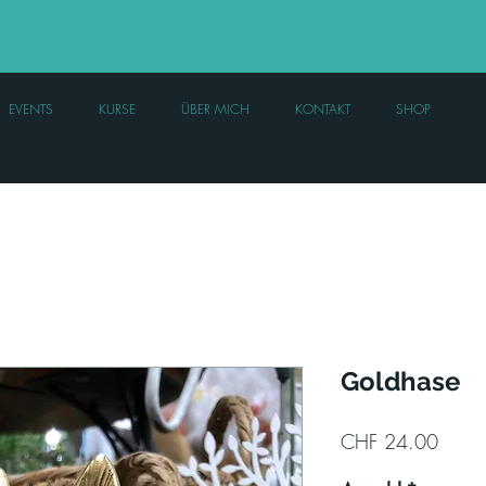
EVENTS
KURSE
ÜBER MICH
KONTAKT
SHOP
Goldhase
Preis
CHF 24.00