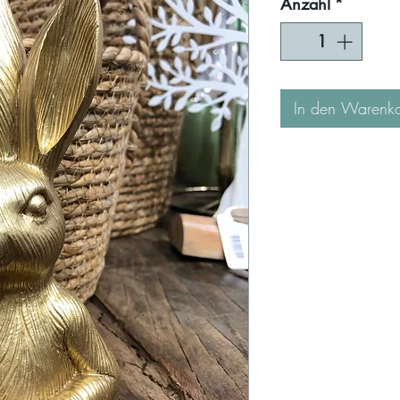
Anzahl
*
In den Warenk