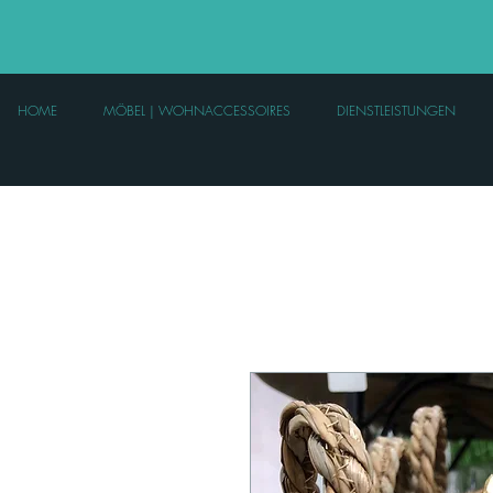
HOME
MÖBEL | WOHNACCESSOIRES
DIENSTLEISTUNGEN