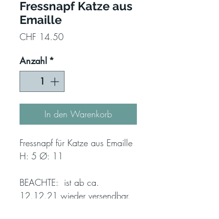
Fressnapf Katze aus
Emaille
Preis
CHF 14.50
Anzahl
*
In den Warenkorb
Fressnapf für Katze aus Emaille
H: 5 Ø: 11
BEACHTE: ist ab ca.
12.12.21 wieder versendbar.