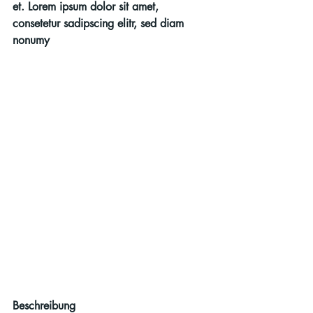
et. Lorem ipsum dolor sit amet, 
consetetur sadipscing elitr, sed diam 
nonumy
Beschreibung