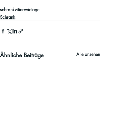
schrank
vitinre
vintage
Schrank
Ähnliche Beiträge
Alle ansehen