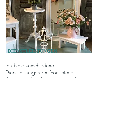
DIENSTLEISTUNGEN
Ich biete verschiedene
Dienstleistungen an. Von Interior-
Beratung, über Kundenaufträge bis
hin zur Lieferung zu Dir nach
Hause.
mehr erfahren