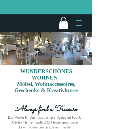
WUNDERSCHÖNES
WOHNEN
Möbel, Wohnaccessoires,
Geschenke & Kreativkurse
Always find a Treasure
Das Atelier im Dachstock einer stillgelegten Fabrik in
Allschwil ist seit Ende 2024 leider geschlossen,
da wir Mieter alle ausziehen mussten.