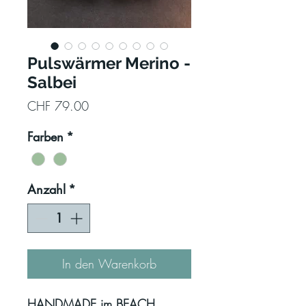
Pulswärmer Merino -
Salbei
Preis
CHF 79.00
Farben
*
Anzahl
*
In den Warenkorb
HANDMADE im BEACH