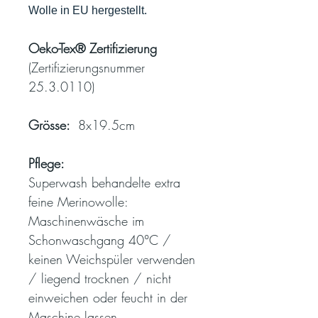
Wolle in EU hergestellt.
Oeko-Tex® Zertifizierung
(Zertifizierungsnummer
25.3.0110)
Grösse:
8x19.5cm
Pflege:
Superwash behandelte extra
feine Merinowolle:
Maschinenwäsche im
Schonwaschgang 40°C /
keinen Weichspüler verwenden
/ liegend trocknen / nicht
einweichen oder feucht in der
Maschine lassen.