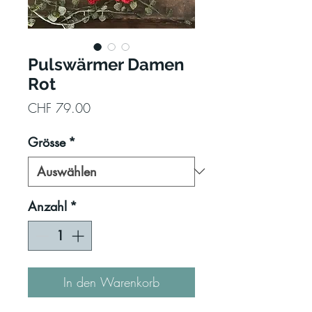
Pulswärmer Damen
Rot
Preis
CHF 79.00
Grösse
*
Anzahl
*
In den Warenkorb